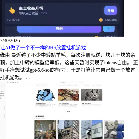
7/30/2026
让AI做了一个不一样的H5放置挂机游戏
缘由 最近薅了不少中转站羊毛，每次注册就送几块几十块的余
额，加上中转的模型倍率低，这些天暂时实现了tokens自由。 正
好手痒想试试gpt-5.6-sol的智力，于是打算让它自己做一个放置
挂机游戏。 ...