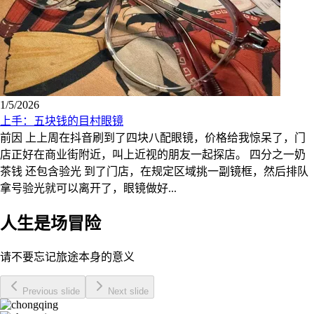
1/5/2026
上手：五块钱的目村眼镜
前因 上上周在抖音刷到了四块八配眼镜，价格给我惊呆了，门
店正好在商业街附近，叫上近视的朋友一起探店。 四分之一奶
茶钱 还包含验光 到了门店，在规定区域挑一副镜框，然后排队
拿号验光就可以离开了，眼镜做好...
人生是场冒险
请不要忘记旅途本身的意义
Previous slide
Next slide