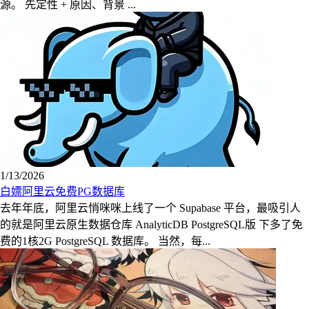
源。 先定性 + 原因、背景 ...
1/13/2026
白嫖阿里云免费PG数据库
去年年底，阿里云悄咪咪上线了一个 Supabase 平台，最吸引人
的就是阿里云原生数据仓库 AnalyticDB PostgreSQL版 下多了免
费的1核2G PostgreSQL 数据库。 当然，每...