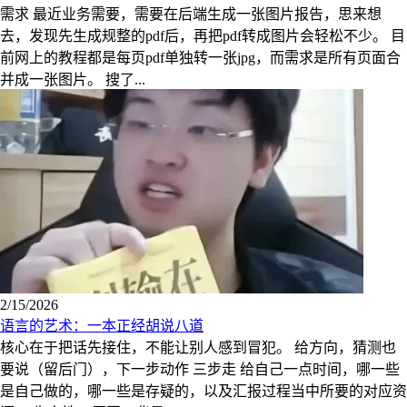
需求 最近业务需要，需要在后端生成一张图片报告，思来想
去，发现先生成规整的pdf后，再把pdf转成图片会轻松不少。 目
前网上的教程都是每页pdf单独转一张jpg，而需求是所有页面合
并成一张图片。 搜了...
2/15/2026
语言的艺术：一本正经胡说八道
核心在于把话先接住，不能让别人感到冒犯。 给方向，猜测也
要说（留后门），下一步动作 三步走 给自己一点时间，哪一些
是自己做的，哪一些是存疑的，以及汇报过程当中所要的对应资